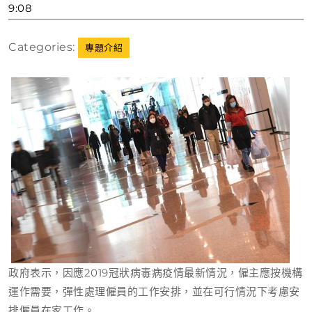
年
9:08
1
月
Categories:
專題介紹
13
日
政府表示，因應2019冠狀病毒病疫情最新情況，僱主應按機構
運作需要，彈性處理僱員的工作安排，並在可行情況下考慮安
排僱員在家工作。