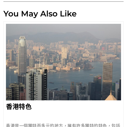
導
覽
You May Also Like
香
香港特色
港
特
香港是一個獨特而多元的地方，擁有許多獨特的特色，包括