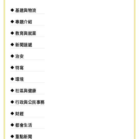
基建與物流
專題介紹
教育與就業
新聞速遞
治安
特寫
環境
社區與健康
行政與公民事務
財經
都會生活
重點新聞