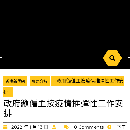
Search
for:
政府籲僱主按疫情推彈性工作安
香港新聞網
專題介紹
排
政府籲僱主按疫情推彈性工作安
排
2022
2022 年 1 月 13 日
0 Comments
下午