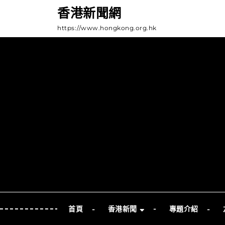
Skip
香港新聞網
to
https://www.hongkong.org.hk
content
Skip
to
Content
首頁
香港新聞
專題介紹