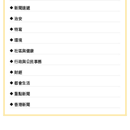
新聞速遞
治安
特寫
環境
社區與健康
行政與公民事務
財經
都會生活
重點新聞
香港新聞