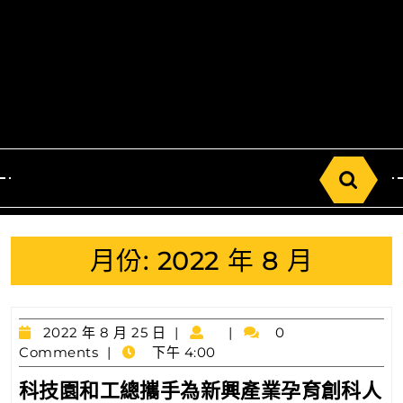
Search
for:
月份:
2022 年 8 月
2022
2022 年 8 月 25 日
0
年
Comments
下午 4:00
8
科技園和工總攜手為新興產業孕育創科人
月