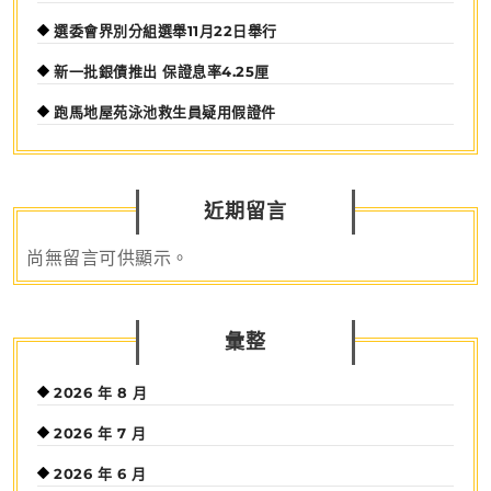
選委會界別分組選舉11月22日舉行
新一批銀債推出 保證息率4.25厘
跑馬地屋苑泳池救生員疑用假證件
近期留言
尚無留言可供顯示。
彙整
2026 年 8 月
2026 年 7 月
2026 年 6 月