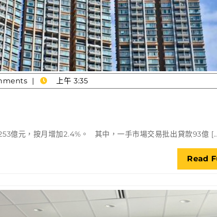
mments
上午 3:35
億元，按月增加2.4%。 其中，一手市場交易批出貸款93億 […] .
Read F