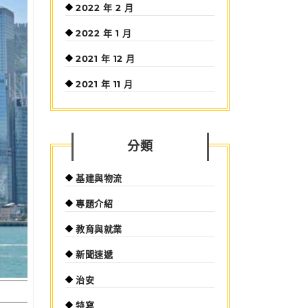
2022 年 2 月
2022 年 1 月
2021 年 12 月
2021 年 11 月
分類
基建與物流
專題介紹
教育與就業
新聞速遞
治安
特寫