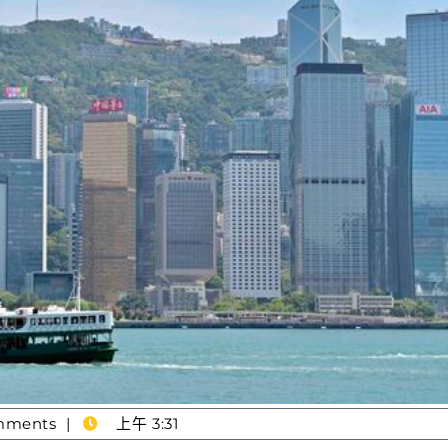
mments
上午 3:31