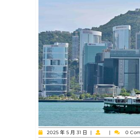
2025
2025 年 5 月 31 日
0 Co
年