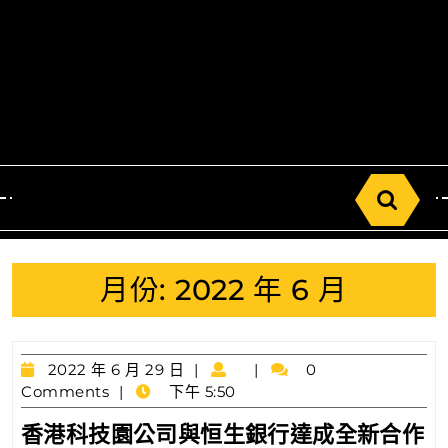
Search
for:
月份:
2022 年 6 月
2022
2022 年 6 月 29 日
0
年
Comments
下午 5:50
6
香港科技園公司與恒生銀行達成全新合作
月