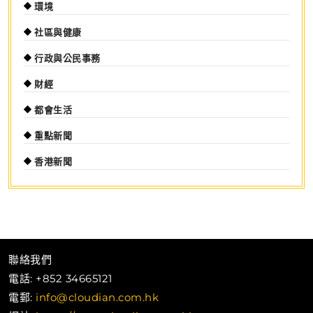
環境
社區與健康
行政與公民事務
財經
都會生活
重點新聞
香港新聞
聯絡我們
電話: +852 34665121
電郵:
info@cloudian.com.hk