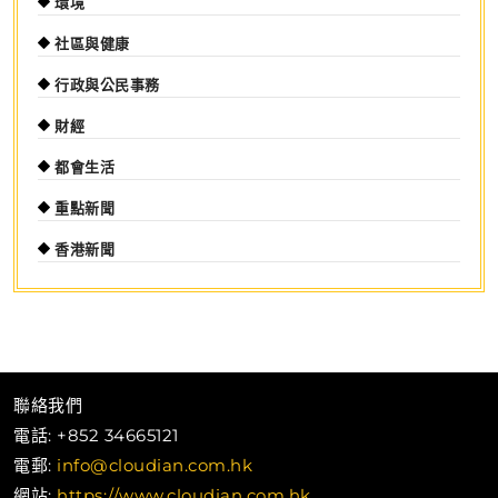
環境
社區與健康
行政與公民事務
財經
都會生活
重點新聞
香港新聞
聯絡我們
電話: +852 34665121
電郵:
info@cloudian.com.hk
網站:
https://www.cloudian.com.hk