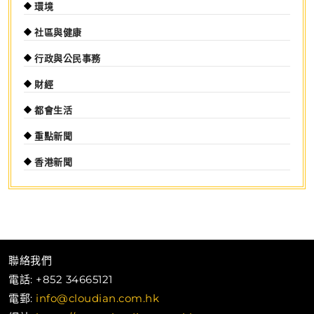
環境
社區與健康
行政與公民事務
財經
都會生活
重點新聞
香港新聞
聯絡我們
電話: +852 34665121
電郵:
info@cloudian.com.hk