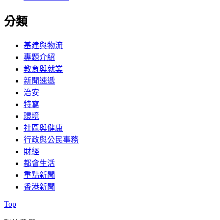
分類
基建與物流
專題介紹
教育與就業
新聞速遞
治安
特寫
環境
社區與健康
行政與公民事務
財經
都會生活
重點新聞
香港新聞
Back
Top
to