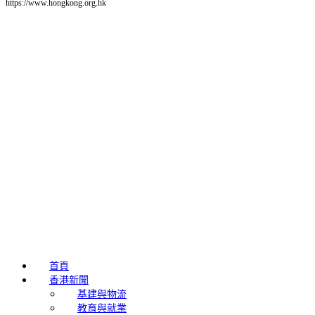
https://www.hongkong.org.hk
首頁
香港新聞
基建與物流
教育與就業