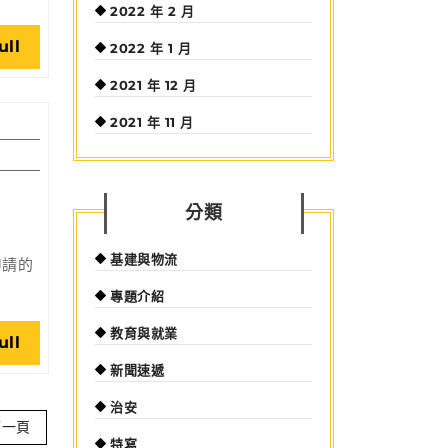
2022 年 2 月
Read
ull
2022 年 1 月
Full
2021 年 12 月
2021 年 11 月
分類
基建與物流
申請的
專題介紹
教育與就業
Read
ull
Full
新聞速遞
治安
下一頁
特寫