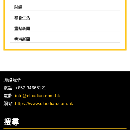
財經
都會生活
重點新聞
香港新聞
聯絡我們
電話: +852 34665121
電郵:
info@cloudian.com.hk
網站:
https://www.cloudian.com.hk
搜尋