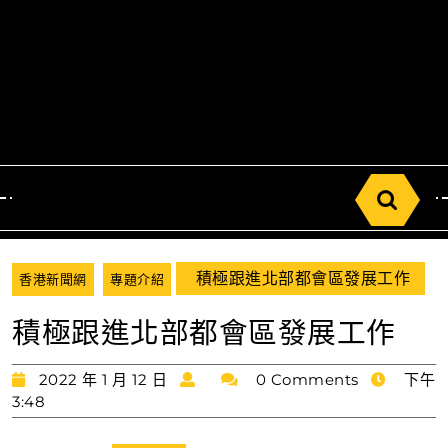
Search
for:
積極跟進北部都會區發展工作
香港新聞網
專題介紹
積極跟進北部都會區發展工作
2022
2022 年 1 月 12 日
0 Comments
下午
年
3:48
1
月