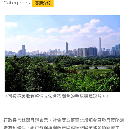
Categories:
專題介紹
12
日
（可按這裏收看整個立法會答問會的手語翻譯短片。）
行政長官林鄭月娥表示，社會應為落實北部都會區發展策略創
造有利條件，她已督促相關政策局跟進發展策略多項關鍵工