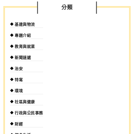
分類
基建與物流
專題介紹
教育與就業
新聞速遞
治安
特寫
環境
社區與健康
行政與公民事務
財經