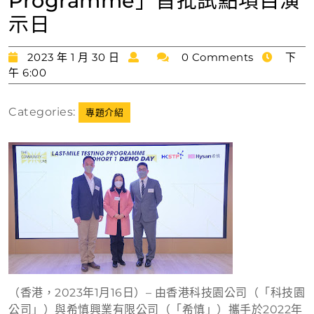
Programme」首批試點項目演
示日
2023
2023 年 1 月 30 日
0 Comments
下
年
午 6:00
1
月
Categories:
專題介紹
30
日
（香港，2023年1月16日）– 由香港科技園公司（「科技園
公司」）與希慎興業有限公司（「希慎」）攜手於2022年