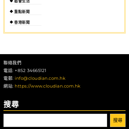
都會生活
重點新聞
香港新聞
聯絡我們
電話: +852 34665121
電郵:
info@cloudian.com.hk
網站:
https://www.cloudian.com.hk
搜尋
搜尋