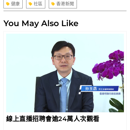
導
健康
社區
香港新聞
覽
You May Also Like
線
線上直播招聘會逾24萬人次觀看
上