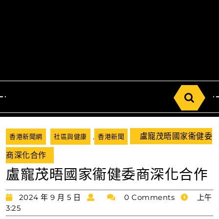
Search
for:
,
盧寵茂晤國家衞健委
香港新聞網
社區與健康
香港新聞
商深化合作
盧寵茂晤國家衞健委商深化合作
2024
2024 年 9 月 5 日
0 Comments
上午
年
3:25
9