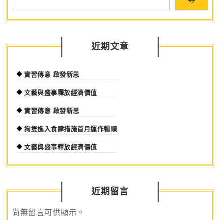
國
心
近期文章
實習傳意 啟發新思
文藝與盛事釋放經濟價值
實習傳意 啟發新思
狗隻進入食肆措施首月運作暢順
文藝與盛事釋放經濟價值
近期留言
尚無留言可供顯示。