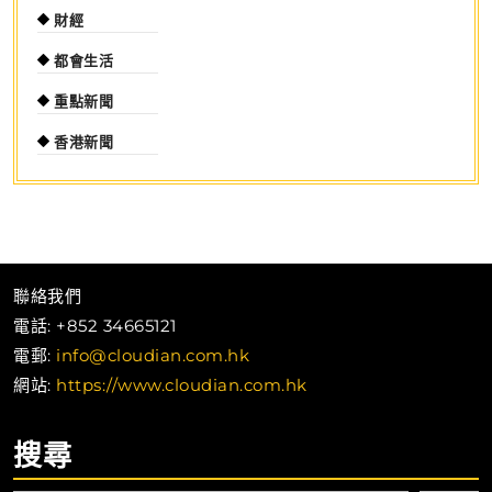
財經
都會生活
重點新聞
香港新聞
聯絡我們
電話: +852 34665121
電郵:
info@cloudian.com.hk
網站:
https://www.cloudian.com.hk
搜尋