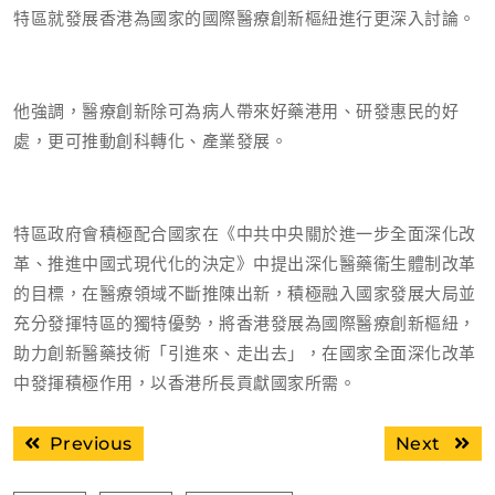
特區就發展香港為國家的國際醫療創新樞紐進行更深入討論。
他強調，醫療創新除可為病人帶來好藥港用、研發惠民的好
處，更可推動創科轉化、產業發展。
特區政府會積極配合國家在《中共中央關於進一步全面深化改
革、推進中國式現代化的決定》中提出深化醫藥衞生體制改革
的目標，在醫療領域不斷推陳出新，積極融入國家發展大局並
充分發揮特區的獨特優勢，將香港發展為國際醫療創新樞紐，
助力創新醫藥技術「引進來、走出去」，在國家全面深化改革
中發揮積極作用，以香港所長貢獻國家所需。
文
Previous
Next
Previous
Next
章
post:
post: