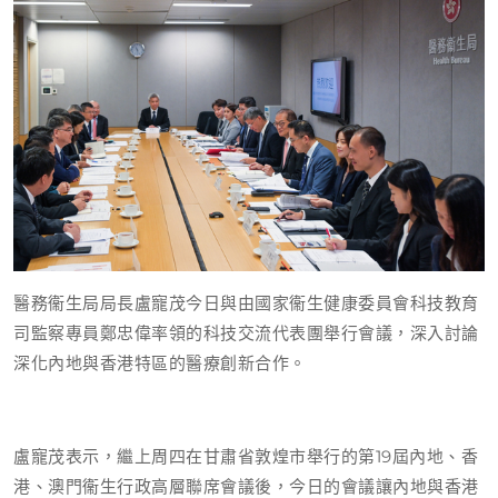
醫務衞生局局長盧寵茂今日與由國家衞生健康委員會科技教育
司監察專員鄭忠偉率領的科技交流代表團舉行會議，深入討論
深化內地與香港特區的醫療創新合作。
盧寵茂表示，繼上周四在甘肅省敦煌市舉行的第19屆內地、香
港、澳門衞生行政高層聯席會議後，今日的會議讓內地與香港