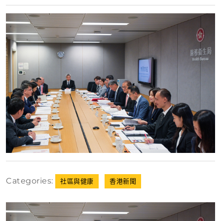
月
5
日
Categories:
社區與健康
香港新聞