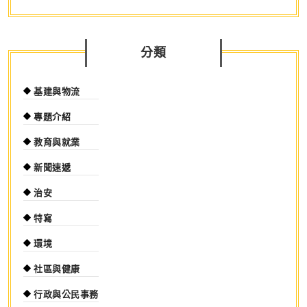
分類
基建與物流
專題介紹
教育與就業
新聞速遞
治安
特寫
環境
社區與健康
行政與公民事務