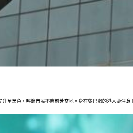
至黑色，呼籲市民不應前赴當地。身在黎巴嫩的港人要注意 […] 