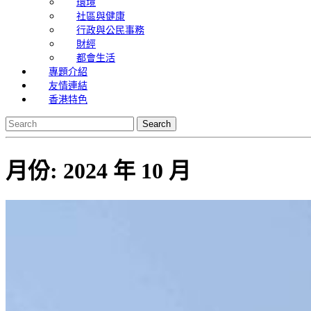
環境
社區與健康
行政與公民事務
財經
都會生活
專題介紹
友情連結
香港特色
Search
for:
月份:
2024 年 10 月