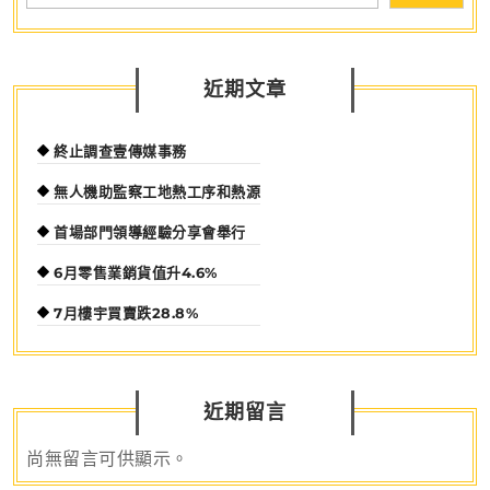
近期文章
終止調查壹傳媒事務
無人機助監察工地熱工序和熱源
首場部門領導經驗分享會舉行
6月零售業銷貨值升4.6%
7月樓宇買賣跌28.8%
近期留言
尚無留言可供顯示。