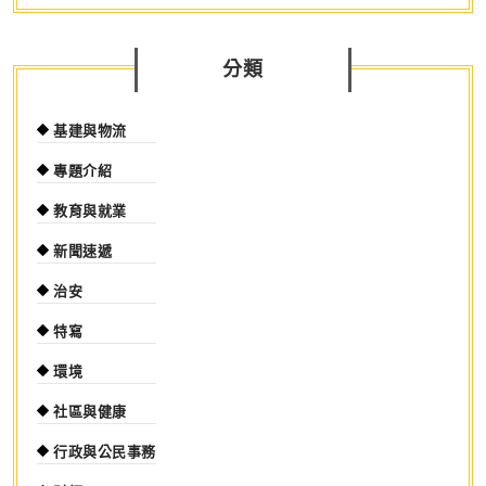
分類
基建與物流
專題介紹
教育與就業
新聞速遞
治安
特寫
環境
社區與健康
行政與公民事務