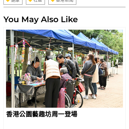
覽
You May Also Like
香
香港公園藝趣坊周一登場
港
公