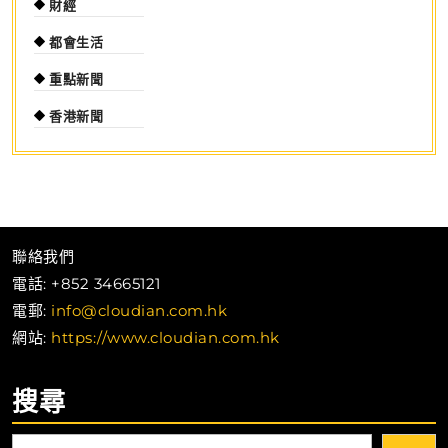
財經
都會生活
重點新聞
香港新聞
聯絡我們
電話: +852 34665121
電郵:
info@cloudian.com.hk
網站:
https://www.cloudian.com.hk
搜尋