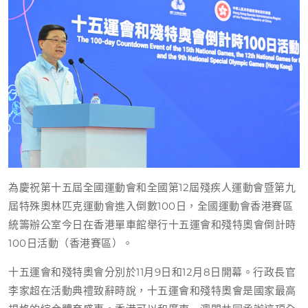
為慶祝第十五屆全國運動會和全國第12屆殘疾人運動會暨第九
屆特殊奧林匹克運動會進入倒數100日，全國運動會香港賽區
統籌辦公室今日在香港單車館舉行十五運會和殘特奧會倒計時
100日活動（香港賽區）。
十五運會
和殘特奧會分別於11月9日和12月8日開幕。行政長官
李家超在活動典禮致辭時說，十五運會和殘特奧會是國家最高