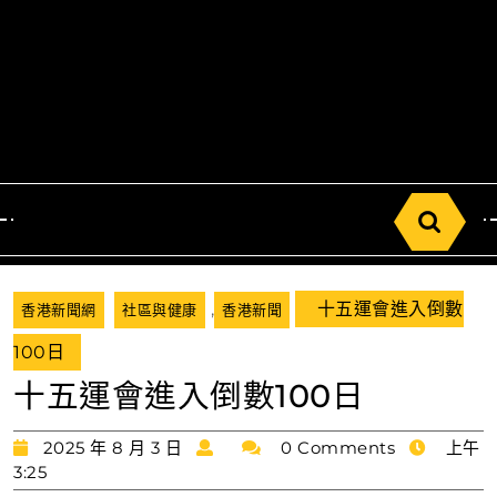
Search
for:
,
十五運會進入倒數
香港新聞網
社區與健康
香港新聞
100日
十五運會進入倒數100日
2025
2025 年 8 月 3 日
0 Comments
上午
年
3:25
8