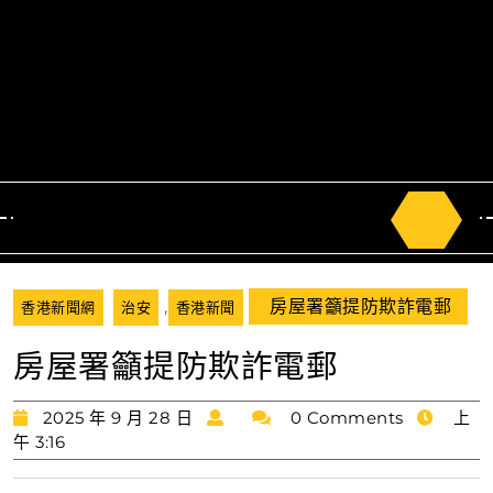
Search
for:
,
房屋署籲提防欺詐電郵
香港新聞網
治安
香港新聞
房屋署籲提防欺詐電郵
2025
2025 年 9 月 28 日
0 Comments
上
年
午 3:16
9
月