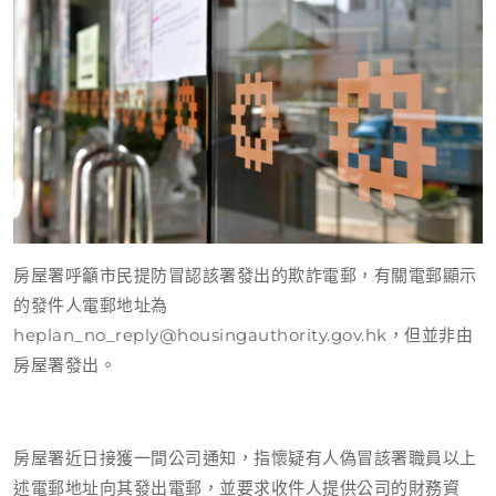
房屋署呼籲市民提防冒認該署發出的欺詐電郵，有關電郵顯示
的發件人電郵地址為
heplan_no_reply@housingauthority.gov.hk，但並非由
房屋署發出。
房屋署近日接獲一間公司通知，指懷疑有人偽冒該署職員以上
述電郵地址向其發出電郵，並要求收件人提供公司的財務資