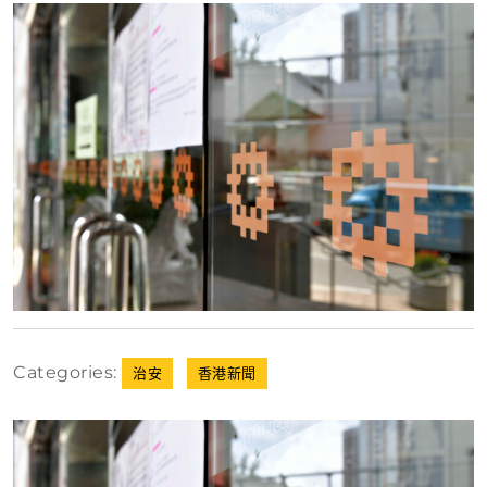
28
日
Categories:
治安
香港新聞