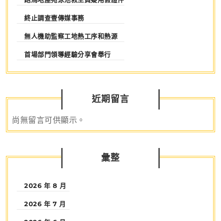
終止調查壹傳媒事務
無人機助監察工地熱工序和熱源
首場部門領導經驗分享會舉行
近期留言
尚無留言可供顯示。
彙整
2026 年 8 月
2026 年 7 月