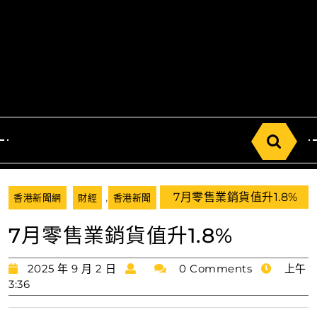
Search
for:
,
7月零售業銷貨值升1.8%
香港新聞網
財經
香港新聞
7月零售業銷貨值升1.8%
2025
2025 年 9 月 2 日
0 Comments
上午
年
3:36
9
月