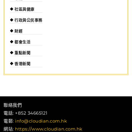
社區與健康
行政與公民事務
財經
都會生活
重點新聞
香港新聞
聯絡我們
電話: +852 34665121
電郵:
info@cloudian.com.hk
網站:
https://www.cloudian.com.hk