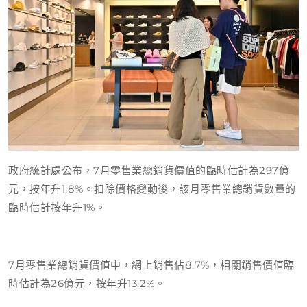
政府統計處公布，7月零售業總銷貨價值的臨時估計為297億
元，按年升1.8%。扣除價格變動後，該月零售業總銷貨數量的
臨時估計按年升1%。
7月零售業總銷貨價值中，網上銷售佔8.7%，相關銷售價值臨
時估計為26億元，按年升13.2%。