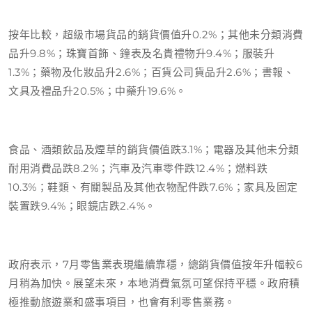
按年比較，超級市場貨品的銷貨價值升0.2%；其他未分類消費
品升9.8%；珠寶首飾、鐘表及名貴禮物升9.4%；服裝升
1.3%；藥物及化妝品升2.6%；百貨公司貨品升2.6%；書報、
文具及禮品升20.5%；中藥升19.6%。
食品、酒類飲品及煙草的銷貨價值跌3.1%；電器及其他未分類
耐用消費品跌8.2%；汽車及汽車零件跌12.4%；燃料跌
10.3%；鞋類、有關製品及其他衣物配件跌7.6%；家具及固定
裝置跌9.4%；眼鏡店跌2.4%。
政府表示，7月零售業表現繼續靠穩，總銷貨價值按年升幅較6
月稍為加快。展望未來，本地消費氣氛可望保持平穩。政府積
極推動旅遊業和盛事項目，也會有利零售業務。