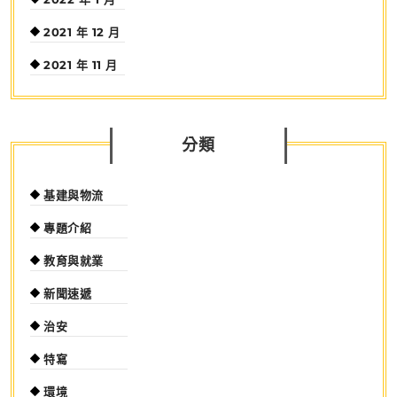
2021 年 12 月
2021 年 11 月
分類
基建與物流
專題介紹
教育與就業
新聞速遞
治安
特寫
環境