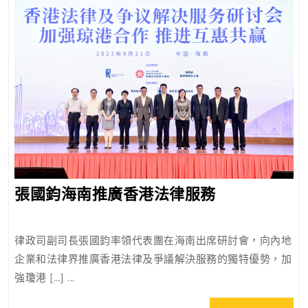
出
張
張國鈞海南推廣香港法律服務
國
鈞
律政司副司長張國鈞率領代表團在海南出席研討會，向內地
海
企業和法律界推廣香港法律及爭議解決服務的獨特優勢，加
南
強瓊港 […] ...
推
廣