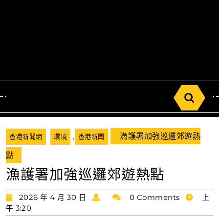
Search
for:
,
漁護署加強巡邏郊遊熱
香港新聞網
環境
香港新聞
點
漁護署加強巡邏郊遊熱點
2026
2026 年 4 月 30 日
0 Comments
上
年
午 3:20
4