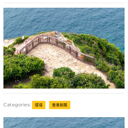
月
30
日
Categories:
環境
香港新聞