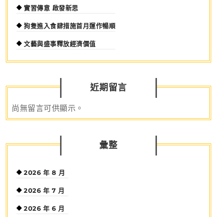
實習傳意 啟發新思
狗隻進入食肆措施首月運作暢順
文藝與盛事釋放經濟價值
近期留言
尚無留言可供顯示。
彙整
2026 年 8 月
2026 年 7 月
2026 年 6 月