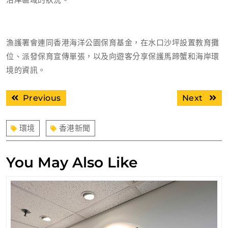
漁護署會連同香港海洋公園保育基金，在水口沙坪設置教育攤
位、派發保育宣傳單張，以及向遊客分享保護馬蹄蟹和海岸環
境的資訊。
文
Previous
Next
Previous
Next
章
post:
post:
導
環境
香港新聞
覽
You May Also Like