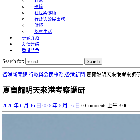
特寫
環境
社區與健康
行政與公民事務
財經
都會生活
專題介紹
友情連結
香港特色
Search for:
香港新聞網
行政與公民事務
,
香港新聞
夏寶龍明天來港考察調
夏寶龍明天來港考察調研
2026 年 6 月 16 日
2026 年 6 月 16 日
0 Comments
上午 3:06