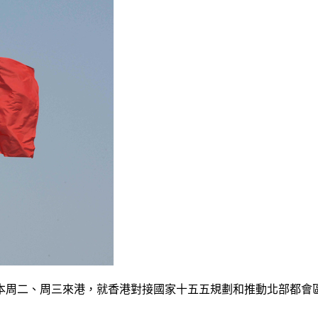
本周二、周三來港，就香港對接國家十五五規劃和推動北部都會