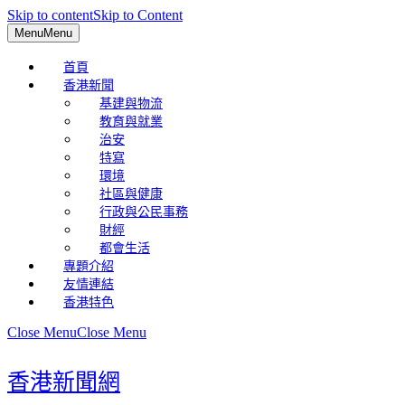
Skip to content
Skip to Content
Menu
Menu
首頁
香港新聞
基建與物流
教育與就業
治安
特寫
環境
社區與健康
行政與公民事務
財經
都會生活
專題介紹
友情連結
香港特色
Close Menu
Close Menu
香港新聞網