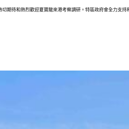
熱切期待和熱烈歡迎夏寶龍來港考察調研。特區政府會全力支持