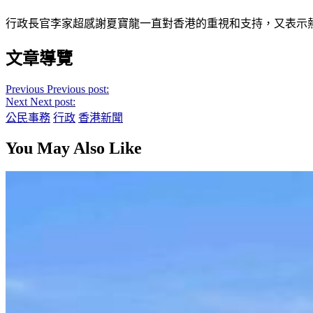
行政長官李家超感謝夏寶龍一直對香港的重視和支持，又表示
文章導覽
Previous
Previous post:
Next
Next post:
公民事務
行政
香港新聞
You May Also Like