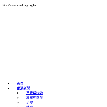
https://www.hongkong.org.hk
首頁
香港新聞
基建與物流
教育與就業
治安