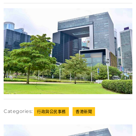
月
16
日
Categories:
行政與公民事務
香港新聞