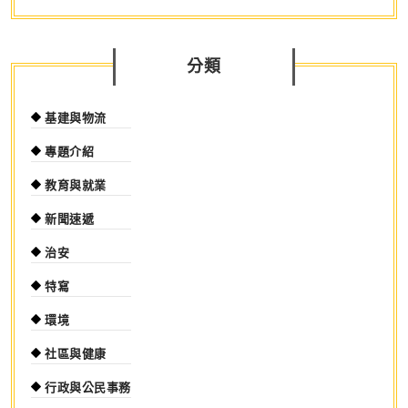
分類
基建與物流
專題介紹
教育與就業
新聞速遞
治安
特寫
環境
社區與健康
行政與公民事務