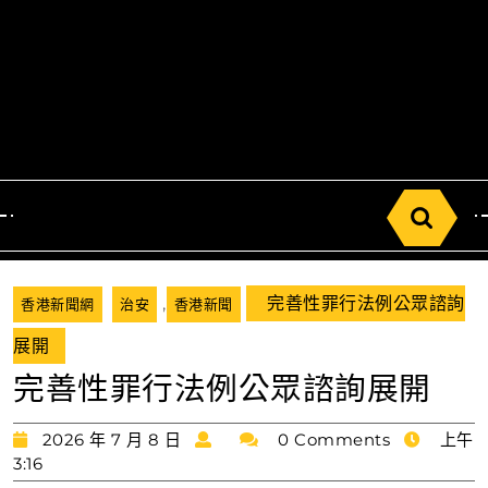
Search
for:
,
完善性罪行法例公眾諮詢
香港新聞網
治安
香港新聞
展開
完善性罪行法例公眾諮詢展開
2026
2026 年 7 月 8 日
0 Comments
上午
年
3:16
7