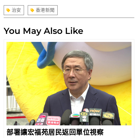
導
治安
香港新聞
覽
You May Also Like
部
部署讓宏福苑居民返回單位視察