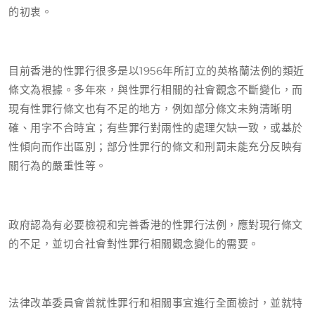
的初衷。
目前香港的性罪行很多是以1956年所訂立的英格蘭法例的類近
條文為根據。多年來，與性罪行相關的社會觀念不斷變化，而
現有性罪行條文也有不足的地方，例如部分條文未夠清晰明
確、用字不合時宜；有些罪行對兩性的處理欠缺一致，或基於
性傾向而作出區別；部分性罪行的條文和刑罰未能充分反映有
關行為的嚴重性等。
政府認為有必要檢視和完善香港的性罪行法例，應對現行條文
的不足，並切合社會對性罪行相關觀念變化的需要。
法律改革委員會曾就性罪行和相關事宜進行全面檢討，並就特