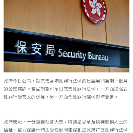
政府今日公布，就完善香港性罪行法例的建議展開為期一個月
的公眾諮詢。當局期望可早日完善性罪行法例，一方面加強對
性罪行受害人的保護，另一方面令性罪行條例與時並進。
政府表示，十分重視社會大眾，特別是兒童及精神缺損人士的
福祉，致力保護他們免受性剝削和侵犯是政府訂立性罪行法例