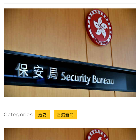
月
8
日
Categories:
治安
香港新聞