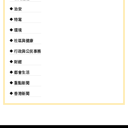
治安
特寫
環境
社區與健康
行政與公民事務
財經
都會生活
重點新聞
香港新聞