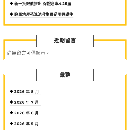
新一批銀債推出 保證息率4.25厘
跑馬地屋苑泳池救生員疑用假證件
近期留言
尚無留言可供顯示。
彙整
2026 年 8 月
2026 年 7 月
2026 年 6 月
2026 年 5 月