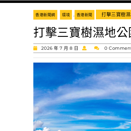
,
打擊三寶樹濕
香港新聞網
環境
香港新聞
打擊三寶樹濕地公
2026
2026 年 7 月 8 日
0 Commen
年
7
月
8
日