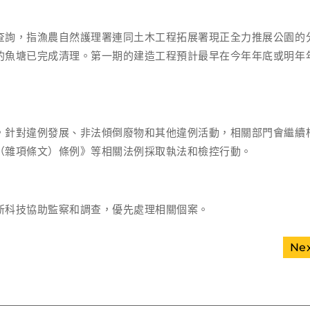
查詢，指漁農自然護理署連同土木工程拓展署現正全力推展公園的
的魚塘已完成清理。第一期的建造工程預計最早在今年年底或明年
，針對違例發展、非法傾倒廢物和其他違例活動，相關部門會繼續
（雜項條文）條例》等相關法例採取執法和檢控行動。
新科技協助監察和調查，優先處理相關個案。
Ne