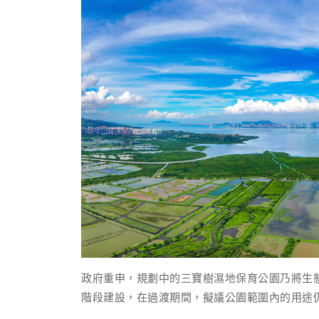
政府重申，規劃中的三寶樹濕地保育公園乃將生
階段建設，在過渡期間，擬議公園範圍內的用途