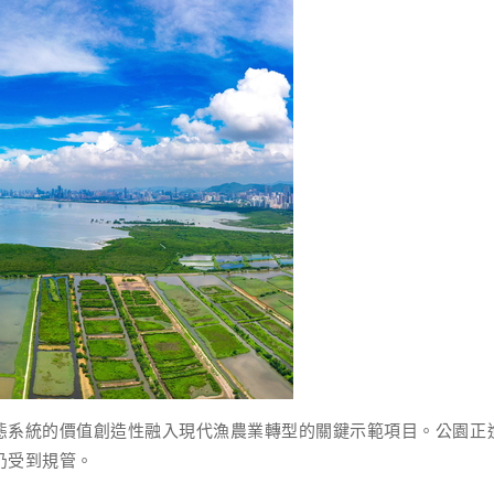
態系統的價值創造性融入現代漁農業轉型的關鍵示範項目。公園正
仍受到規管。