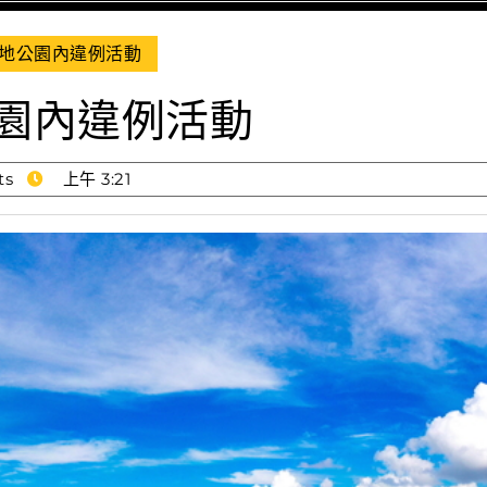
地公園內違例活動
園內違例活動
ts
上午 3:21