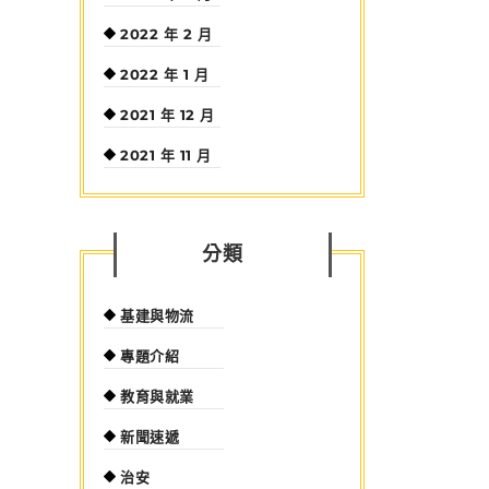
2022 年 2 月
2022 年 1 月
2021 年 12 月
2021 年 11 月
分類
基建與物流
專題介紹
教育與就業
新聞速遞
治安