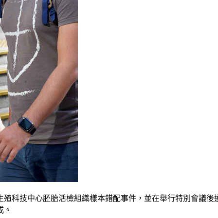
生殖科技中心胚胎活檢組織樣本錯配事件，並在舉行特別會議後
成。