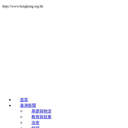
https://www.hongkong.org.hk
首頁
香港新聞
基建與物流
教育與就業
治安