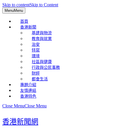
Skip to content
Skip to Content
Menu
Menu
首頁
香港新聞
基建與物流
教育與就業
治安
特寫
環境
社區與健康
行政與公民事務
財經
都會生活
專題介紹
友情連結
香港特色
Close Menu
Close Menu
香港新聞網