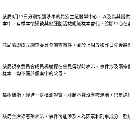
該局6月17日分別接獲涉事的希愈生殖醫學中心，以及為其提
本中，有樣本懷疑被其他胚胎活檢組織樣本替代，診斷中心在
該局隨即成立調查委員會調查事件，並於上周五和昨日先後將
該局視察委員會成員楊樹標在會見傳媒時表示，事件涉及兩宗
樣本，均不屬於個案中的父母。
楊樹標指，經進一步檢測證實，胚胎本身沒有被混淆，只是送
該局主席梁憲孫表示，事件可能涉及人為因素和刑事成分，強