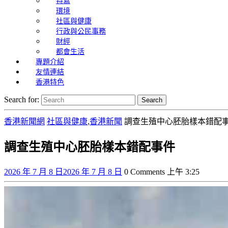
特寫
環境
社區與健康
行政與公民事務
財經
都會生活
專題介紹
友情連結
香港特色
Search for:
香港新聞網
社區與健康
,
香港新聞
調查生殖中心胚胎樣本錯配
調查生殖中心胚胎樣本錯配事件
2026 年 7 月 8 日
2026 年 7 月 8 日
0 Comments
上午 3:25