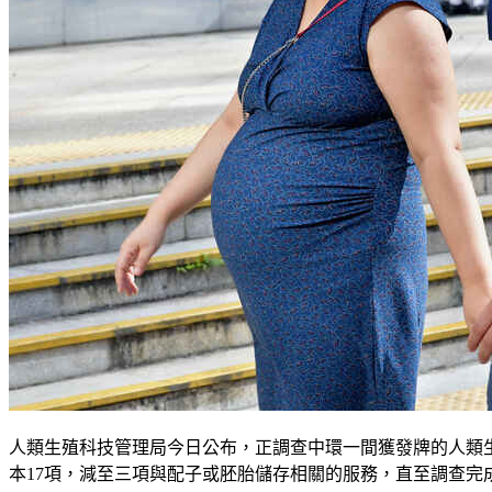
人類生殖科技管理局今日公布，正調查中環一間獲發牌的人類
本17項，減至三項與配子或胚胎儲存相關的服務，直至調查完