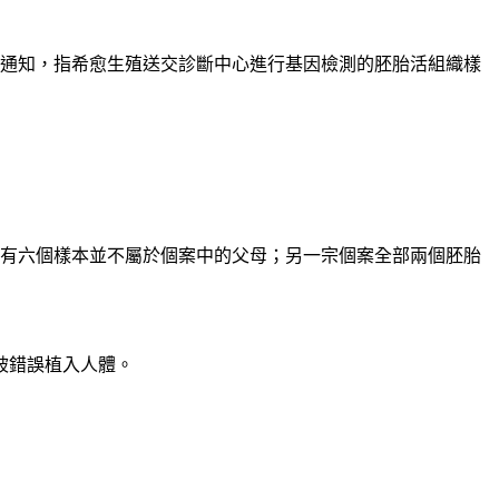
心通知，指希愈生殖送交診斷中心進行基因檢測的胚胎活組織樣
，有六個樣本並不屬於個案中的父母；另一宗個案全部兩個胚胎
被錯誤植入人體。